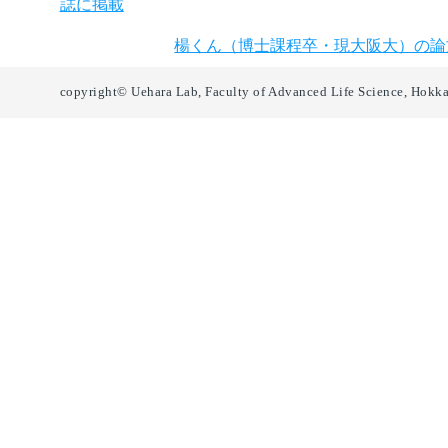
誌に掲載
楊くん（博士課程卒・現大阪大）の論文がB
copyright© Uehara Lab, Faculty of Advanced Life Science, Hokka