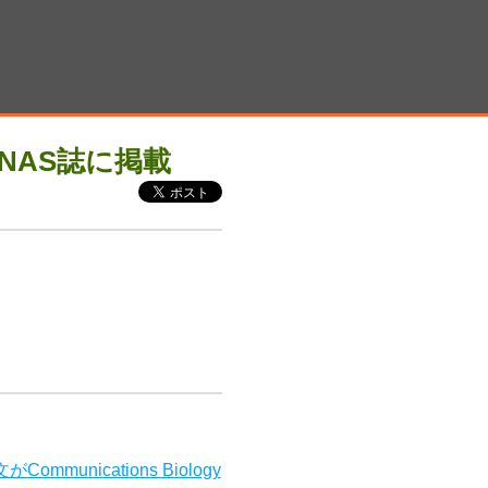
NAS誌に掲載
nications Biology