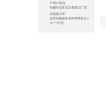
〒001-0021
札幌市北区北21条西11丁目
北海道大学
次世代物資生命科学研究セン
ター５F北